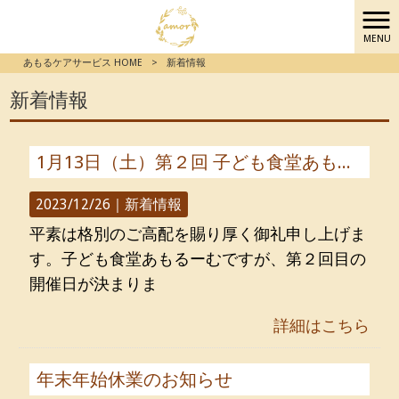
MENU
あもるケアサービス HOME
>
新着情報
新着情報
1月13日（土）第２回 子ども食堂あもるーむ 開催します
2023/12/26｜
新着情報
平素は格別のご高配を賜り厚く御礼申し上げま
す。子ども食堂あもるーむですが、第２回目の
開催日が決まりま
詳細はこちら
年末年始休業のお知らせ